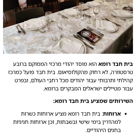
בית חבד רומא
הוא מוסד יהודי מרכזי הממוקם ברובע
טרסטוורה, לא רחוק מהקולוסיאום. בית חבד פועל כמרכז
קהילתי ותרבותי עבור יהודים מכל רחבי העולם, ובפרט
עבור מטיילים ישראלים המבקרים ברומא.
השירותים שמציע בית חבד רומא:
ארוחות
: בית חבד רומא מציע ארוחות כשרות
למהדרין בימי שישי ובשבתות, וכן ארוחות חגיגיות
בחגים היהודיים.