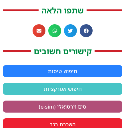
שתפו הלאה
קישורים חשובים
חיפוש טיסות
חיפוש אטרקציות
סים וירטואלי (e-sim)
השכרת רכב