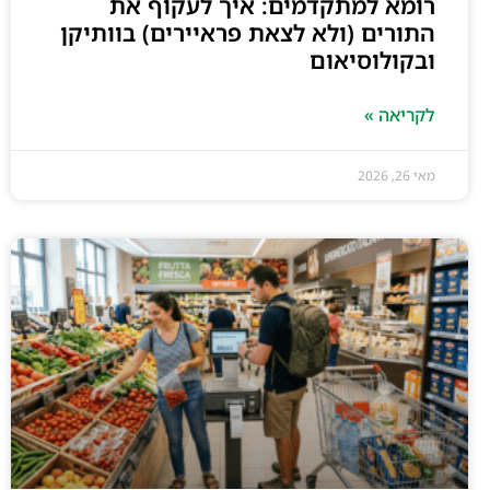
רומא למתקדמים: איך לעקוף את
התורים (ולא לצאת פראיירים) בוותיקן
ובקולוסיאום
לקריאה »
מאי 26, 2026