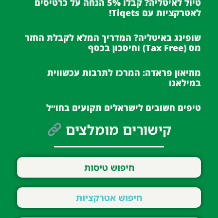
טיול לאיטליה? קבלו 5% הנחה על כרטיסים
לאטרקציות עם Tiqets!
שופינג באיטליה? המדריך המלא לקבלת החזר
מס (Tax Free) וחיסכון בכסף
מוזיאון פראדה: המרכז לתרבות עכשווית
במילאנו
טיפים חשובים לישראלים תקועים בחו״ל
קישורים מומלצים
חיפוש טיסות
חיפוש אטרקציות