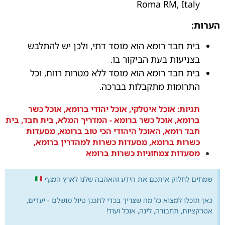
Roma RM, Italy
הערות:
בית חבד רומא הוא מוסד דתי, ולכן יש להתלבש
בצניעות בעת הביקור בו.
בית חבד רומא הוא מוסד ללא מטרות רווח, וכל
התרומות מתקבלות בברכה.
תגיות:
אוכל איטלקי
,
אוכל יהודי ברומא
,
אוכל כשר
ברומא
,
אוכל כשר ברומא - המדריך המלא
,
בית חבד
,
בית
חבד רומא
,
האוכל היהודי הכי טוב ברומא
,
מסעדות
כשרות ברומא
,
מסעדות כשרות למהדרין ברומא
,
מסעדות צמחוניות כשרות ברומא
שמחים לחלוק איתכם את הידע והאהבה שלנו לארץ המגף
כאן תוכלו למצוא כל מה שצריך בכדי לתכנן טיול מושלם - יעדים,
אטרקציות, תחבורה, לינה, אוכל ועוד!