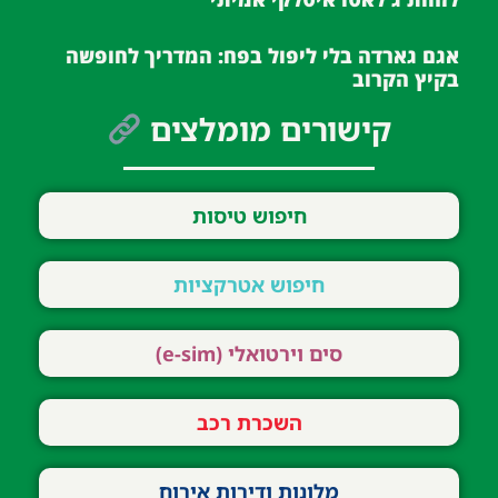
אגם גארדה בלי ליפול בפח: המדריך לחופשה
בקיץ הקרוב
קישורים מומלצים
חיפוש טיסות
חיפוש אטרקציות
סים וירטואלי (e-sim)
השכרת רכב
מלונות ודירות אירוח