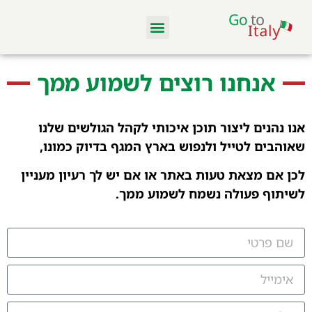
מלונות ודירות
סקי באיטליה
מסעדות וקולינריה
טיסות והשכרת רכב
אנחנו רוצים לשמוע ממך
אנו נהנים ליצור תוכן איכותי לקהל הגולשים שלנו
שאוהבים לטייל ולנפוש בארץ המגף בדיוק כמונו,
לכן אם מצאת טעות באתר או אם יש לך רעיון מעניין
לשיתוף פעולה נשמח לשמוע ממך.