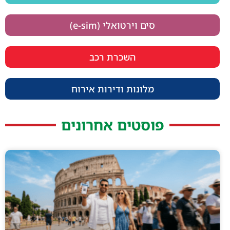
סים וירטואלי (e-sim)
השכרת רכב
מלונות ודירות אירוח
פוסטים אחרונים