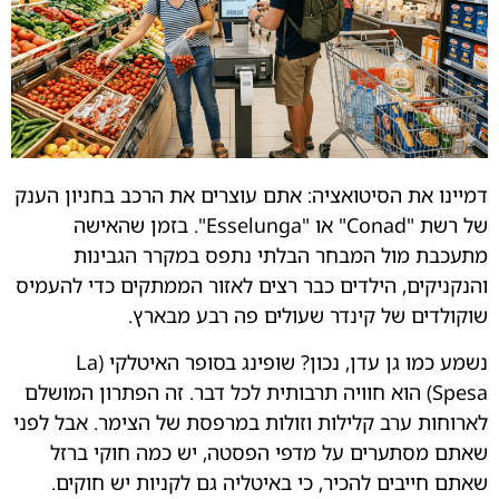
דמיינו את הסיטואציה: אתם עוצרים את הרכב בחניון הענק
של רשת "Conad" או "Esselunga". בזמן שהאישה
מתעכבת מול המבחר הבלתי נתפס במקרר הגבינות
והנקניקים, הילדים כבר רצים לאזור הממתקים כדי להעמיס
שוקולדים של קינדר שעולים פה רבע מבארץ.
נשמע כמו גן עדן, נכון? שופינג בסופר האיטלקי (La
Spesa) הוא חוויה תרבותית לכל דבר. זה הפתרון המושלם
לארוחות ערב קלילות וזולות במרפסת של הצימר. אבל לפני
שאתם מסתערים על מדפי הפסטה, יש כמה חוקי ברזל
שאתם חייבים להכיר, כי באיטליה גם לקניות יש חוקים.