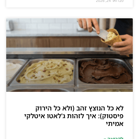
פברואר 24, 2026
לא כל הנוצץ זהב (ולא כל הירוק
פיסטוק): איך לזהות ג'לאטו איטלקי
אמיתי
לקריאה »