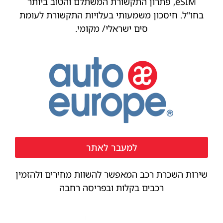
eSIM, פתרון התקשורת המשתלם והטוב ביותר
בחו"ל. חיסכון משמעותי בעלויות התקשורת לעומת
סים ישראלי/ מקומי.
למעבר לאתר
שירות השכרת רכב המאפשר להשוות מחירים ולהזמין
רכבים בקלות ובפריסה רחבה