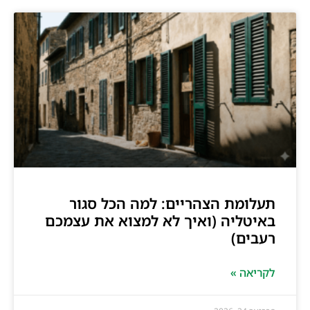
תעלומת הצהריים: למה הכל סגור
באיטליה (ואיך לא למצוא את עצמכם
רעבים)
לקריאה »