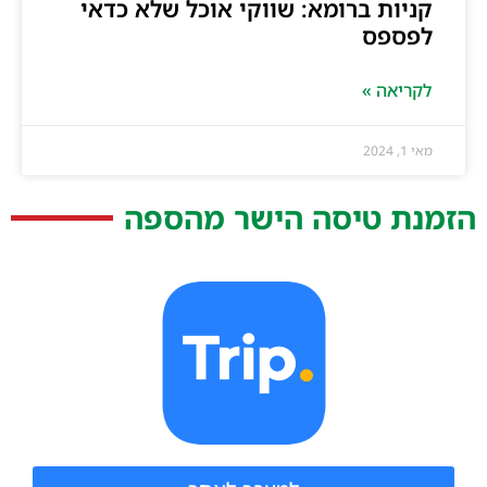
קניות ברומא: שווקי אוכל שלא כדאי
לפספס
לקריאה »
מאי 1, 2024
הזמנת טיסה הישר מהספה