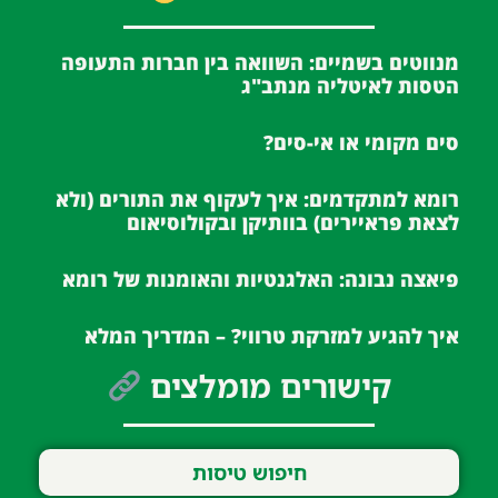
מנווטים בשמיים: השוואה בין חברות התעופה
הטסות לאיטליה מנתב"ג
סים מקומי או אי-סים?
רומא למתקדמים: איך לעקוף את התורים (ולא
לצאת פראיירים) בוותיקן ובקולוסיאום
פיאצה נבונה: האלגנטיות והאומנות של רומא
איך להגיע למזרקת טרווי? – המדריך המלא
קישורים מומלצים
חיפוש טיסות