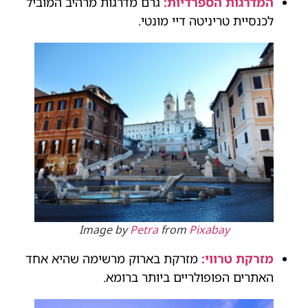
המדרגות הספרדיות:
גרם מדרגות מרהיב המוביל
לכנסיית טריניטה דיי מונטי.
Image by
Petra
from
Pixabay
מזרקת טרווי:
מזרקת בארוק מרשימה שהיא אחד
האתרים הפופולריים ביותר ברומא.