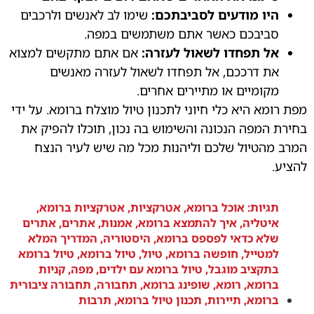
היו מודעים לסביבתכם:
שימו לב לאנשים ולרכבים
סביבכם כאשר אתם משתמשים במפה.
אל תפחדו לשאול לעזרה:
אם אתם מתקשים למצוא
את דרככם, אל תפחדו לשאול לעזרה מאנשים
מקומיים או מתיירים אחרים.
מפת רומא היא כלי חיוני לתכנון טיול מוצלח ברומא. על ידי
בחירת המפה הנכונה והשימוש בה נכון, תוכלו להפיק את
המרב מהטיול שלכם וליהנות מכל מה שיש לעיר הנצח
להציע.
תגיות:
אוכל ברומא
,
אטרקציות
,
אטרקציות ברומא
,
איטליה
,
איך להתמצא ברומא
,
אמנות
,
אתרים
,
אתרים
שלא כדאי לפספס ברומא
,
היסטוריה
,
המדריך המלא
למטייל
,
חופשה ברומא
,
טיול
,
טיול ברומא
,
טיול ברומא
בתקציב מוגבל
,
טיול ברומא עם ילדים
,
מפה
,
קניות
ברומא
,
רומא
,
שופינג ברומא
,
תחבורה
,
תחבורה ציבורית
ברומא
,
תיירות
,
תכנון טיול ברומא
,
תרבות