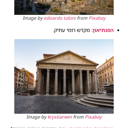
Image by
edoardo taloni
from
Pixabay
הפנתיאון:
מקדש רומי עתיק.
Image by
krystianwin
from
Pixabay