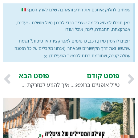
שמחים לחלוק איתכם את הידע והאהבה שלנו לארץ המגף
כאן תוכלו למצוא כל מה שצריך בכדי לתכנן טיול מושלם - יעדים,
אטרקציות, תחבורה, לינה, אוכל ועוד!
רוצים להזמין מלון, רכב, כרטיסים לאטרקציות או טיסות? נשמח
שתעשו זאת דרך הקישורים שבאתר. (אנחנו מקבלים על כל הזמנה
×
עמלה קטנה, שתורמת רבות להמשך הפעילות).
פוסט קודם
פוסט הבא
טיול אופניים ברומא: דרך ייחודית לחקור את העיר
איך להגיע למזרקת טרווי? – המדריך המלא