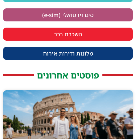
סים וירטואלי (e-sim)
השכרת רכב
מלונות ודירות אירוח
פוסטים אחרונים