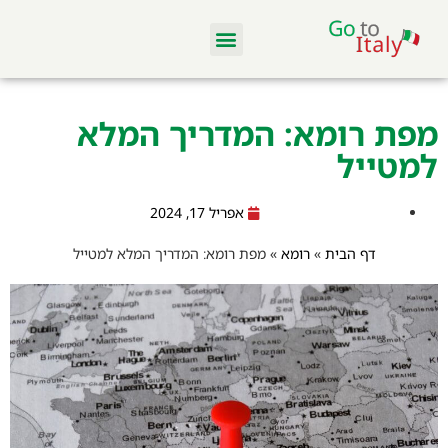
מלונות ודירות
סקי באיטליה
מסעדות וקולינריה
טיסות והשכרת רכב
מפת רומא: המדריך המלא
למטייל
אפריל 17, 2024
דף הבית
»
רומא
»
מפת רומא: המדריך המלא למטייל