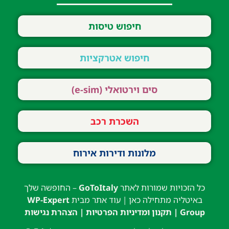
חיפוש טיסות
חיפוש אטרקציות
סים וירטואלי (e-sim)
השכרת רכב
מלונות ודירות אירוח
כל הזכויות שמורות לאתר
GoToItaly
– החופשה שלך
באיטליה מתחילה כאן | עוד אתר מבית
WP-Expert
Group
|
תקנון ומדיניות הפרטיות
|
הצהרת נגישות