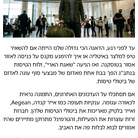
עד לפני רגע, הדאגה הכי גדולה שלנו הייתה אם להשאיר
טיפ למלצר באיטליה או איך להימנע מקנס על כניסה לאזור
אסור בטוסקנה. ואז הגיעה "שאגת הארי", ולוח הטיסות
בנתב"ג הפך בבת אחת מאדום של מבצעי סוף עונה לאדום
של ביטולי טיסות.
אם תסתכלו על העדכונים האחרונים, התמונה נראית
לכאורה עגומה. ענקיות תעופה כמו אייר קנדה, Aegean,
ואייר בלטיק מאריכות את ביטולי הטיסות שלהן. חברות
זרות עוצרות את הפעילות, והטרמינל מתרוקן מתיירים שהיו
אמורים לבוא לבלות פה את האביב.