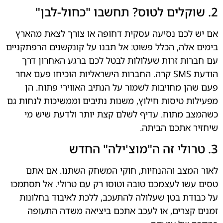
2. שוקלים לטוס? תחשבו "כחול-לבן"
אם יש לכם נסיעה עסקית דחופה או צורך לצאת מהארץ
בימים אלה, הכלל פשוט: אל תבנו על קונקשנים הרפתקניים
עם חברות זרות שעלולות לבטל לכם ברגע האחרון דרך
הודעת SMS קרה. החברות הישראליות הוכיחו פעם אחר
פעם שהן מחויבות לשמור על הנתיב האווירי פתוח. הן
מפעילות טיסות חילוץ, משנות נתיבים וממשיכות לנחות גם
כשהמצב מתוח. עדיף לשלם קצת יותר ולדעת שיש מי
שיחזיר אתכם הביתה.
3. טרולי זה ה"מוצ'ילה" החדש
לאור המצב וההנחיות, חוקי המשחק השתנו. אם אתם
טסים עשו לעצמכם טובה וטוסו רק עם טרולי. אל תסתמכו
על כבודת בטן שעלולה להתעכב, ללכת לאיבוד בחלונות
זמנים קצרים, או לעכב אתכם ביציאה משדה התעופה