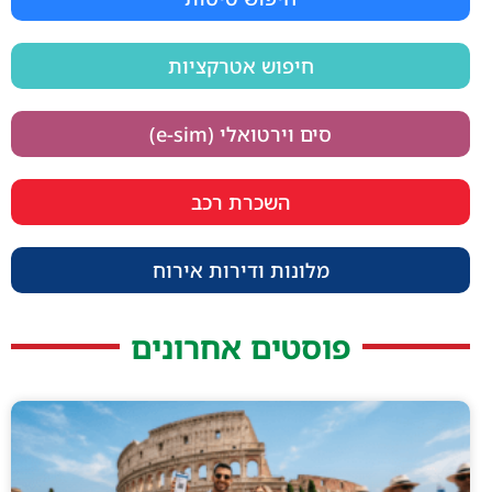
חיפוש אטרקציות
סים וירטואלי (e-sim)
השכרת רכב
מלונות ודירות אירוח
פוסטים אחרונים