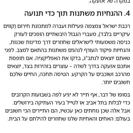
במקרה של אזעקה.
4. ההנחיות משתנות תוך כדי תנועה
רכבת ישראל צמצמה פעילות ועברה למתכונת חירום (קווים
עיקריים בלבד), מעברי הגבול היבשתיים הופכים לעורק
כניסה משמעותי לישראלים שחוזרים דרך מדינות שכנות,
והנחיות פיקוד העורף לנהגים משתנות בהתאם למצב. לפני
שאתם יוצאים לנתב"ג, בדקו את האפליקציה. אם תופסת
אתכם אזעקה בדרך לשדה – עוצרים בזהירות בצד, יוצאים
מהרכב ושוכבים על הקרקע. הטיסה תחכה, החיים שלכם
חשובים יותר.
בסופו של דבר, אף תייר לא יגיע לפה בשבועות הקרובים
כדי לבלות בתל אביב או לטייל בעיר העתיקה בירושלים.
אבל אלה שכן נוחתים כאן עכשיו, הם התיירים הכי חשובים
בעולם: האחים והאחיות שלנו שחוזרים להילחם על הבית.