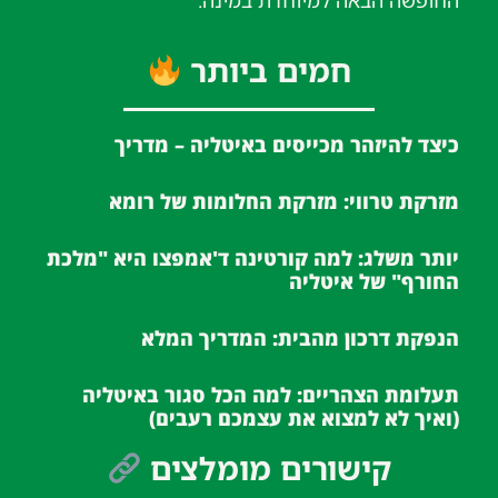
החופשה הבאה למיוחדת במינה.
חמים ביותר
כיצד להיזהר מכייסים באיטליה – מדריך
מזרקת טרווי: מזרקת החלומות של רומא
יותר משלג: למה קורטינה ד'אמפצו היא "מלכת
החורף" של איטליה
הנפקת דרכון מהבית: המדריך המלא
תעלומת הצהריים: למה הכל סגור באיטליה
(ואיך לא למצוא את עצמכם רעבים)
קישורים מומלצים