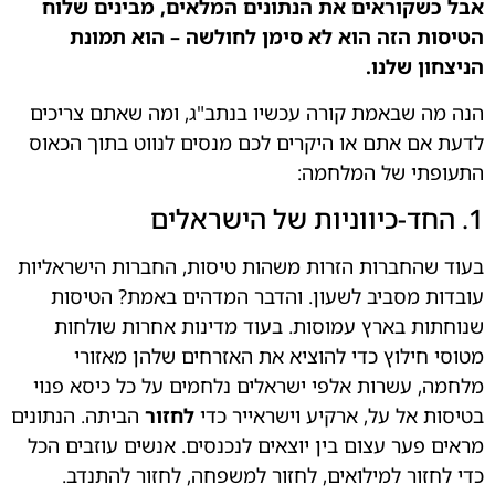
אבל כשקוראים את הנתונים המלאים, מבינים שלוח
הטיסות הזה הוא לא סימן לחולשה – הוא תמונת
הניצחון שלנו.
הנה מה שבאמת קורה עכשיו בנתב"ג, ומה שאתם צריכים
לדעת אם אתם או היקרים לכם מנסים לנווט בתוך הכאוס
התעופתי של המלחמה:
1. החד-כיווניות של הישראלים
בעוד שהחברות הזרות משהות טיסות, החברות הישראליות
עובדות מסביב לשעון. והדבר המדהים באמת? הטיסות
שנוחתות בארץ עמוסות. בעוד מדינות אחרות שולחות
מטוסי חילוץ כדי להוציא את האזרחים שלהן מאזורי
מלחמה, עשרות אלפי ישראלים נלחמים על כל כיסא פנוי
בטיסות אל על, ארקיע וישראייר כדי
לחזור
הביתה. הנתונים
מראים פער עצום בין יוצאים לנכנסים. אנשים עוזבים הכל
כדי לחזור למילואים, לחזור למשפחה, לחזור להתנדב.