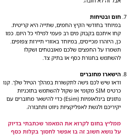
אבל זה לא חובה.
חום ובטיחות
במיוחד בחודשי הקיץ החמים, שתייה היא קריטית.
קחו איתכם בקבוק מים רב פעמי למילוי כל היום. כמו
כן, היזהרו מכייסים, במיוחד באזורי תיירות צפופים.
תשמרו על החפצים שלכם מאובטחים ושקלו
להשתמש בחגורת כסף או בתיק צד.
הישארו מחוברים
ודאו שיש לכם גישה לתקשורת במהלך הטיול שלך. קנו
כרטיס SIM מקומי או שקול להשתמש בתוכניות
נתונים בינלאומיות (Esim) כדי להישאר מחוברים עם
יקיריכם ולגשת לאפליקציות ניווט ותחבורה.
ממליץ בחום לקרוא את המאמר שכתבתי בדיוק
על נושא חשוב זה בו אפשר לחסוך בקלות כסף