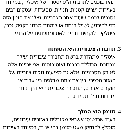
תהיו מוכנים לתרבות ה"סייסטה" של איטליה, במיוחד
בעיירות וערים קטנות. חנויות, מסעדות ועסקים רבים
נסגרים לכמה שעות אחר הצהריים. נצלו את הזמן הזה
כדי להירגע, לטייל בנחת או ליהנות מבתי הקפה. זכרו,
איטלקים לוקחים דברים לאט ומתענגים על הרגע.
תחבורה ציבורית היא המפתח
איטליה מתהדרת ברשת תחבורה ציבורית יעילה
ונרחבת, הכוללת רכבות ואוטובוסים. אפשרויות אלה
לא רק חסכוניות, אלא גם מציעות נופים ציוריים של
האזור הכפרי. בין אם אתם מדלגים בין ערים או
חוקרים אזורים, תחבורה ציבורית היא דרך נוחה
וידידותית להתנייד בה.
מזומן הוא המלך
בעוד שכרטיסי אשראי מקובלים באזורים עירוניים,
מומלץ להחזיק מעט מזומן בהישג יד, במיוחד בעיירות