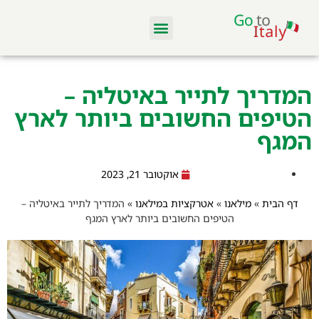
מלונות ודירות
סקי באיטליה
מסעדות וקולינריה
טיסות והשכרת רכב
המדריך לתייר באיטליה –
הטיפים החשובים ביותר לארץ
המגף
אוקטובר 21, 2023
דף הבית
»
מילאנו
»
אטרקציות במילאנו
»
המדריך לתייר באיטליה –
הטיפים החשובים ביותר לארץ המגף