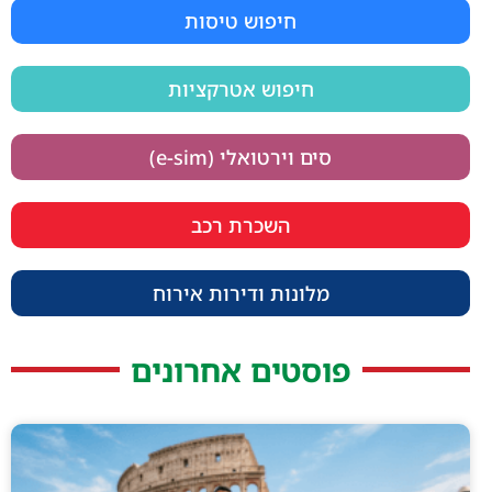
חיפוש טיסות
חיפוש אטרקציות
סים וירטואלי (e-sim)
השכרת רכב
מלונות ודירות אירוח
פוסטים אחרונים