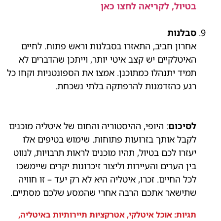
בטיול, לקריאה לחצו כאן
סבלנות
אחרון חביב, התאזרו בסבלנות וראש פתוח. לחיים
האיטלקיים יש קצב איטי יותר, וייתכן שהדברים לא
תמיד יתנהלו כמתוכנן. אמצו את הספונטניות וקחו כל
רגע כהזדמנות להרפתקה בלתי נשכחת.
לסיכום
: היופי, ההיסטוריה והחום של איטליה מוכנים
לקבל אותך בזרועות פתוחות. שימוש בטיפים אלו
יעזרו לכם בטיול, תהיו מוכנים לראות תרבויות, לנווט
בין הערים והעיירות וליצור זיכרונות יקרים שיימשכו
לכל החיים. זכרו, איטליה היא לא רק יעד – זו חוויה
שתישאר אתכם הרבה אחרי שהמסע שלכם מסתיים.
תגיות:
אוכל איטלקי
,
אטרקציות תיירותיות באיטליה
,