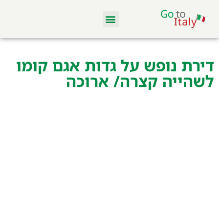
מלונות ודירות
סקי באיטליה
מסעדות וקולינריה
טיסות והשכרת רכב
דירת נופש על גדות אגם קומו
לשהייה קצרה/ ארוכה