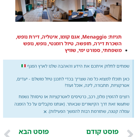
תגיות:
Menaggio
,
אגם קומו
,
איטליה
,
דירת נופש
,
השכרת דירה
,
חופשה
,
טיול רומנטי
,
נופש
,
נופש
משפחתי
,
ספורט ימי
,
שוויץ
שמחים לחלוק איתכם את הידע והאהבה שלנו לארץ המגף
כאן תוכלו למצוא כל מה שצריך בכדי לתכנן טיול מושלם - יעדים,
אטרקציות, תחבורה, לינה, אוכל ועוד!
רוצים להזמין מלון, רכב, כרטיסים לאטרקציות או טיסות? נשמח
שתעשו זאת דרך הקישורים שבאתר. (אנחנו מקבלים על כל הזמנה
×
עמלה קטנה, שתורמת רבות להמשך הפעילות).
פוסט קודם
פוסט הבא