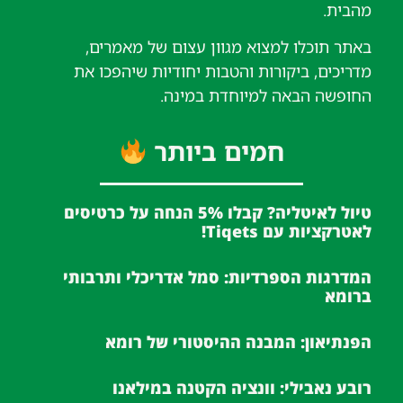
מהבית.
באתר תוכלו למצוא מגוון עצום של מאמרים,
מדריכים, ביקורות והטבות יחודיות שיהפכו את
החופשה הבאה למיוחדת במינה.
חמים ביותר
טיול לאיטליה? קבלו 5% הנחה על כרטיסים
לאטרקציות עם Tiqets!
המדרגות הספרדיות: סמל אדריכלי ותרבותי
ברומא
הפנתיאון: המבנה ההיסטורי של רומא
רובע נאבילי: וונציה הקטנה במילאנו