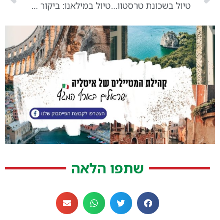
טיול בשכונת טרסטוורה ברומא: איך מגיעים?
טיול במילאנו: ביקור חובה בקתדרלת הדואומו
שתפו הלאה