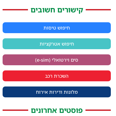
קישורים חשובים
חיפוש טיסות
חיפוש אטרקציות
סים וירטואלי (e-sim)
השכרת רכב
מלונות ודירות אירוח
פוסטים אחרונים