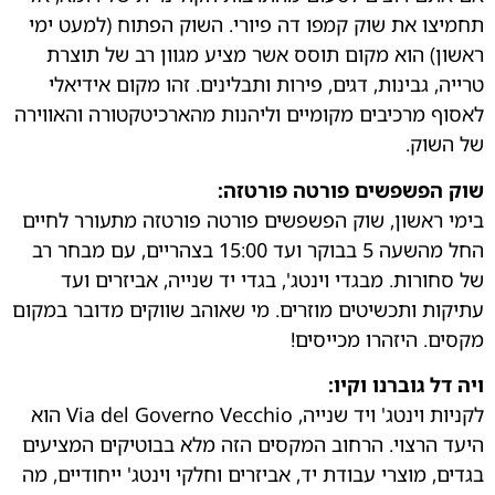
תחמיצו את שוק קמפו דה פיורי. השוק הפתוח (למעט ימי
ראשון) הוא מקום תוסס אשר מציע מגוון רב של תוצרת
טרייה, גבינות, דגים, פירות ותבלינים. זהו מקום אידיאלי
לאסוף מרכיבים מקומיים וליהנות מהארכיטקטורה והאווירה
של השוק.
שוק הפשפשים פורטה פורטזה:
בימי ראשון, שוק הפשפשים פורטה פורטזה מתעורר לחיים
החל מהשעה 5 בבוקר ועד 15:00 בצהריים, עם מבחר רב
של סחורות. מבגדי וינטג', בגדי יד שנייה, אביזרים ועד
עתיקות ותכשיטים מוזרים. מי שאוהב שווקים מדובר במקום
מקסים. היזהרו מכייסים!
ויה דל גוברנו וקיו:
לקניות וינטג' ויד שנייה, Via del Governo Vecchio הוא
היעד הרצוי. הרחוב המקסים הזה מלא בבוטיקים המציעים
בגדים, מוצרי עבודת יד, אביזרים וחלקי וינטג' ייחודיים, מה