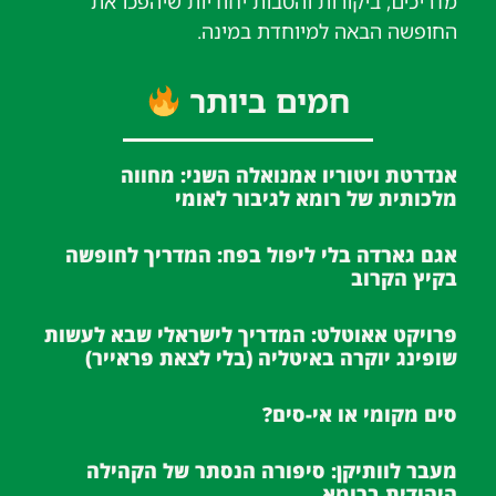
מדריכים, ביקורות והטבות יחודיות שיהפכו את
החופשה הבאה למיוחדת במינה.
חמים ביותר
אנדרטת ויטוריו אמנואלה השני: מחווה
מלכותית של רומא לגיבור לאומי
אגם גארדה בלי ליפול בפח: המדריך לחופשה
בקיץ הקרוב
פרויקט אאוטלט: המדריך לישראלי שבא לעשות
שופינג יוקרה באיטליה (בלי לצאת פראייר)
סים מקומי או אי-סים?
מעבר לוותיקן: סיפורה הנסתר של הקהילה
היהודית ברומא