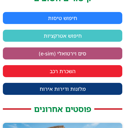
חיפוש טיסות
חיפוש אטרקציות
סים וירטואלי (e-sim)
השכרת רכב
מלונות ודירות אירוח
פוסטים אחרונים