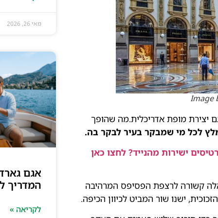
מאי 26, 2026
Image 
 גם יצירת מופת אדריכלית.מה שהופך
לץ לכל מי שמבקר בעיר לבקר בה.
טיסים ישירות מהנייד? לחצו כאן
אגם גארדה
המדריך ל
ואלה קשורה לרצפת הפסיפס המרהיבה
ית, ישנו שור המביט לכיוון הכיפה.
לקריאה »