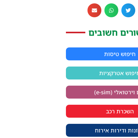
ורים חשובים
חיפוש טיסות
יפוש אטרקציות
ירטואלי (e-sim)
השכרת רכב
נות ודירות אירוח