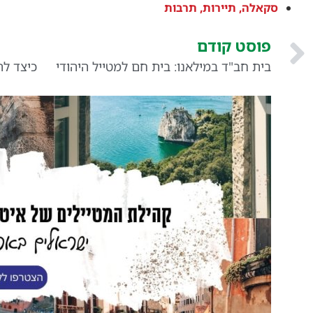
סקאלה
,
תיירות
,
תרבות
פוסט קודם
בית חב"ד במילאנו: בית חם למטייל היהודי
כיצד לה