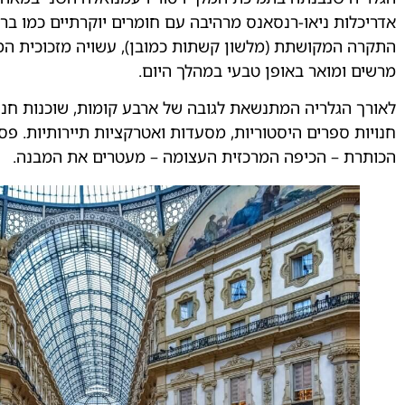
אדריכלות ניאו-רנסאנס מרהיבה עם חומרים יוקרתיים כמו ברזל
התקרה המקושתת (מלשון קשתות כמובן), עשויה מזכוכית המ
מרשים ומואר באופן טבעי במהלך היום.
לאורך הגלריה המתנשאת לגובה של ארבע קומות, שוכנות חנוי
חנויות ספרים היסטוריות, מסעדות ואטרקציות תיירותיות. פסי
הכותרת – הכיפה המרכזית העצומה – מעטרים את המבנה.