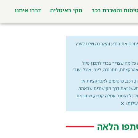
יסות והשכרת רכב
סקי באיטליה
דברו איתנו
תכם את הידע והאהבה שלנו לארץ
 כל מה שצריך בכדי לתכנן טיול
אטרקציות, תחבורה, לינה, אוכל ועוד!
ון, רכב, כרטיסים לאטרקציות או
עשו זאת דרך הקישורים שבאתר.
על כל הזמנה עמלה קטנה, שתורמת
×
ילות).
תפו הלאה