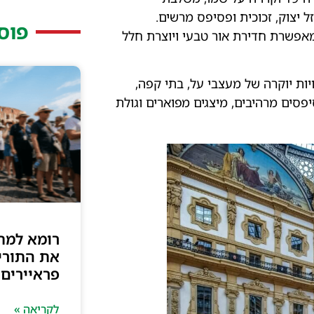
 יצוק, זכוכית ופסיפס מרשים.
פוס
אפשרת חדירת אור טבעי ויוצרת חלל
ות יוקרה של מעצבי על, בתי קפה,
פסים מרהיבים, מיצגים מפוארים וגולת
רומא למת
את התורי
פראיירים)
לקריאה »