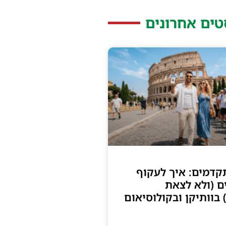
טים אחרונים
קדמים: איך לעקוף
ם (ולא לצאת
 בוותיקן ובקולוסיאום