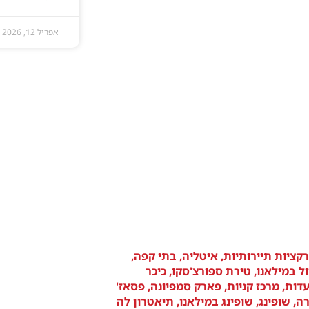
אפריל 12, 2026
קציות תיירותיות
,
איטליה
,
בתי קפה
,
ול במילאנו
,
טירת ספורצ'סקו
,
כיכר
דות
,
מרכז קניות
,
פארק סמפיונה
,
פסאז'
רה
,
שופינג
,
שופינג במילאנו
,
תיאטרון לה