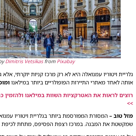
by
Dimitris Vetsikas
from
Pixabay
גלריית ויטוריו עמנואלה היא לא רק מרכז קניות יוקרתי, אלא
אותה לאחד מאתרי התיירות הפופולריים ביותר במילאנו
ומומ
רוצים לראות את האטרקציות השוות במילאנו ולהזמין כר
>>
מזל טוב –
המסורת המפורסמת ביותר בגלריית ויטוריו עמנ
שמקשטת את המבנה. במרכז רצפת הפסיפס, מתחת לכיפת הזכוכ