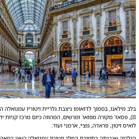
II), פסאז' מקורה מפואר ומרשים, המהווה כיום מרכז קניות 
לואיס ויטון, פראדה, גוצ׳י, ארמני ועוד.