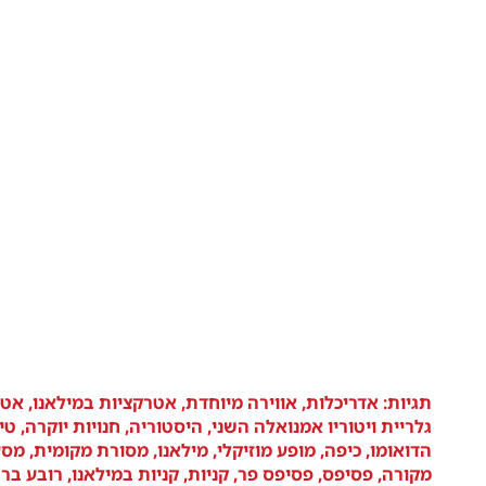
תגיות:
אדריכלות
,
אווירה מיוחדת
,
אטרקציות במילאנו
,
אטר
גלריית ויטוריו אמנואלה השני
,
היסטוריה
,
חנויות יוקרה
,
טי
הדואומו
,
כיפה
,
מופע מוזיקלי
,
מילאנו
,
מסורת מקומית
,
מסע
מקורה
,
פסיפס
,
פסיפס פר
,
קניות
,
קניות במילאנו
,
רובע בר