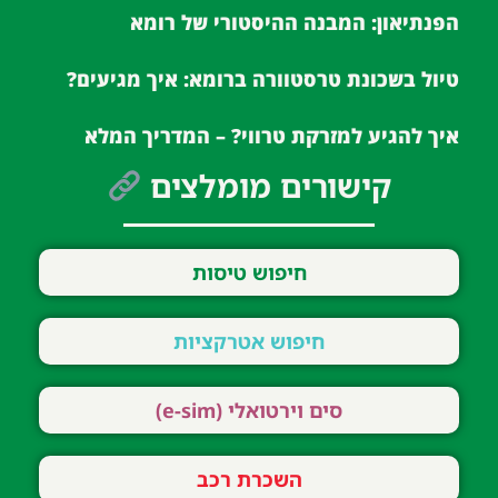
הפנתיאון: המבנה ההיסטורי של רומא
טיול בשכונת טרסטוורה ברומא: איך מגיעים?
איך להגיע למזרקת טרווי? – המדריך המלא
קישורים מומלצים
חיפוש טיסות
חיפוש אטרקציות
סים וירטואלי (e-sim)
השכרת רכב