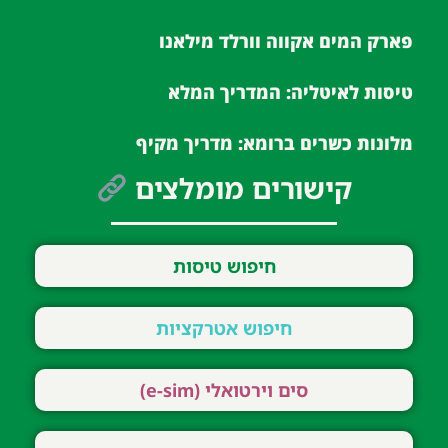
פארק המים אקווה וורלד מילאנו
טיסות לאיטליה: המדריך המלא
מלונות כשרים ברומא: מדריך מקיף
קישורים מומלצים
חיפוש טיסות
חיפוש אטרקציות
סים וירטואלי (e-sim)