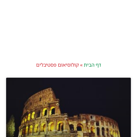
דף הבית
»
קולוסיאום פסטיבלים