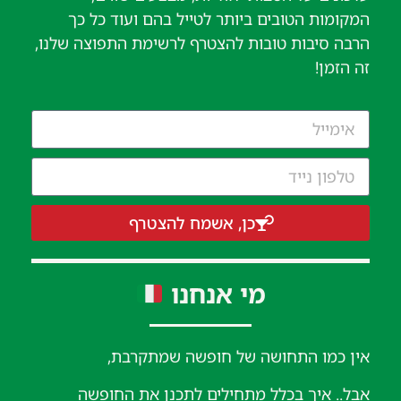
המקומות הטובים ביותר לטייל בהם ועוד כל כך
הרבה סיבות טובות להצטרף לרשימת התפוצה שלנו,
זה הזמן!
כן, אשמח להצטרף
מי אנחנו
אין כמו התחושה של חופשה שמתקרבת,
אבל.. איך בכלל מתחילים לתכנן את החופשה