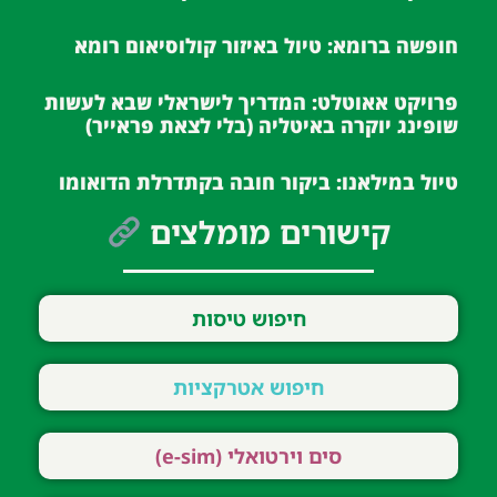
חופשה ברומא: טיול באיזור קולוסיאום רומא
פרויקט אאוטלט: המדריך לישראלי שבא לעשות
שופינג יוקרה באיטליה (בלי לצאת פראייר)
טיול במילאנו: ביקור חובה בקתדרלת הדואומו
קישורים מומלצים
חיפוש טיסות
חיפוש אטרקציות
סים וירטואלי (e-sim)