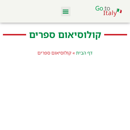
מלונות ודירות
סקי באיטליה
מסעדות וקולינריה
טיסות והשכרת רכב
קולוסיאום ספרים
דף הבית
»
קולוסיאום ספרים