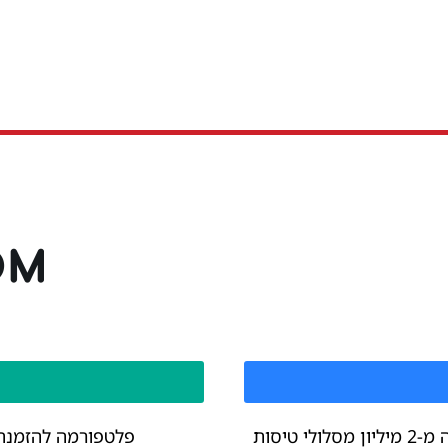
שילוב יוצא מן הכלל של יותר מ-1.4 מיליון מלונות, למעלה מ-2 מיליון מסלולי טיסות
פלטפורמה להזמנת כ