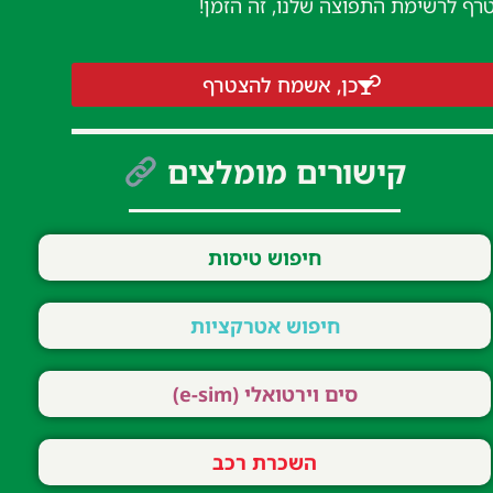
טרף לרשימת התפוצה שלנו, זה הזמן!
כן, אשמח להצטרף
קישורים מומלצים
חיפוש טיסות
חיפוש אטרקציות
סים וירטואלי (e-sim)
השכרת רכב