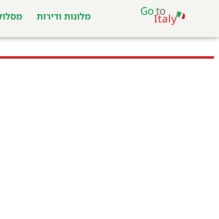
מלונות ודירות
מסלולי