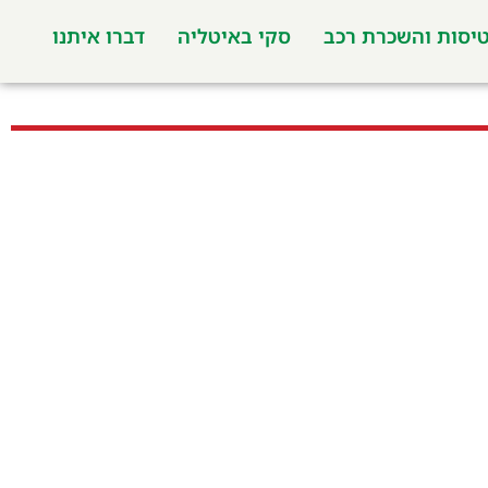
יסות והשכרת רכב
סקי באיטליה
דברו איתנו