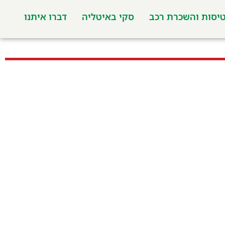
יסות והשכרת רכב
סקי באיטליה
דברו איתנו