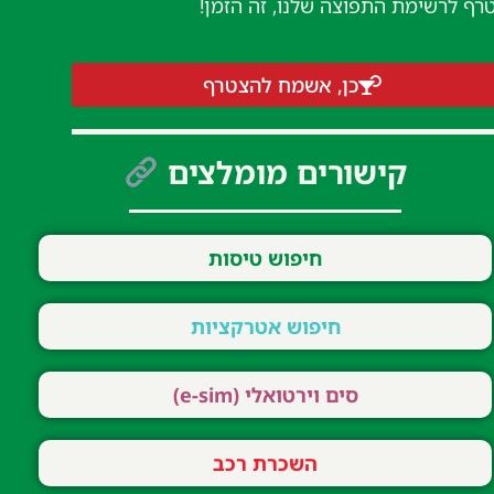
טרף לרשימת התפוצה שלנו, זה הזמן!
כן, אשמח להצטרף
קישורים מומלצים
חיפוש טיסות
חיפוש אטרקציות
סים וירטואלי (e-sim)
השכרת רכב