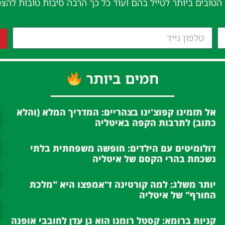
 הטובים ביותר לטייל בהם ועוד כל כך הרבה סיבות טובות להצ
חמים ביותר
אל תזמינו קפוצ'ינו בצהריים: המדריך המלא (והלא
כתוב) לתרבות הקפה באיטליה
דולומיטים עם הילדים: חופשה משפחתית בלתי
נשכחת בהרי הקסם של איטליה
יותר משלג: למה קורטינה ד'אמפצו היא "מלכת
החורף" של איטליה
קניות ברומא: קסטל רומנו הוא גן עדן לחובבי אופנה