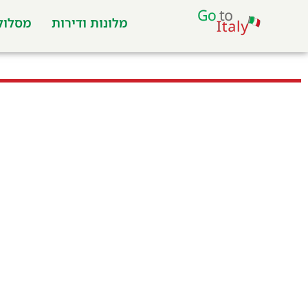
מלונות ודירות
מסלולי