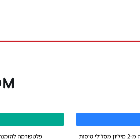
שילוב יוצא מן הכלל של יותר מ-1.4 מיליון מלונות, למעלה מ-2 מיליון מסלולי טיסות
פלטפורמה להזמנת כ