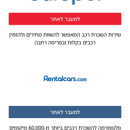
למעבר לאתר
שירות השכרת רכב המאפשר להשוות מחירים ולהזמין
רכבים בקלות ובפריסה רחבה
למעבר לאתר
פלטפורמה להשכרת רכבים ביותר מ-60,000 מיקומים