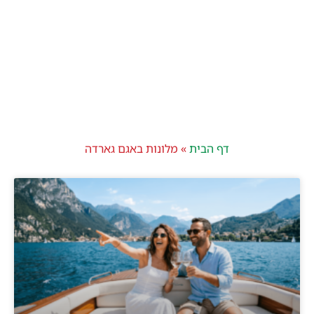
דף הבית
»
מלונות באגם גארדה