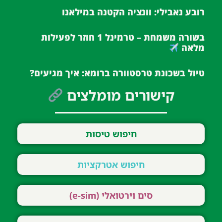
רובע נאבילי: וונציה הקטנה במילאנו
בשורה משמחת – טרמינל 1 חוזר לפעילות
מלאה
טיול בשכונת טרסטוורה ברומא: איך מגיעים?
קישורים מומלצים
חיפוש טיסות
חיפוש אטרקציות
סים וירטואלי (e-sim)