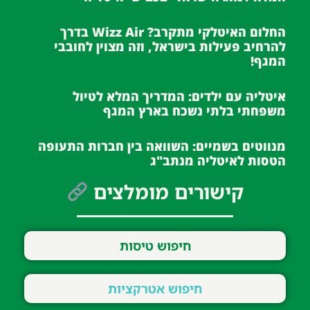
החלום האיטלקי מתקרב? Wizz Air בדרך
להרחיב פעילות בישראל, וזה מצוין לחובבי
המגף!
איטליה עם ילדים: המדריך המלא לטיול
משפחתי בלתי נשכח בארץ המגף
מנווטים בשמיים: השוואה בין חברות התעופה
הטסות לאיטליה מנתב"ג
קישורים מומלצים
חיפוש טיסות
חיפוש אטרקציות