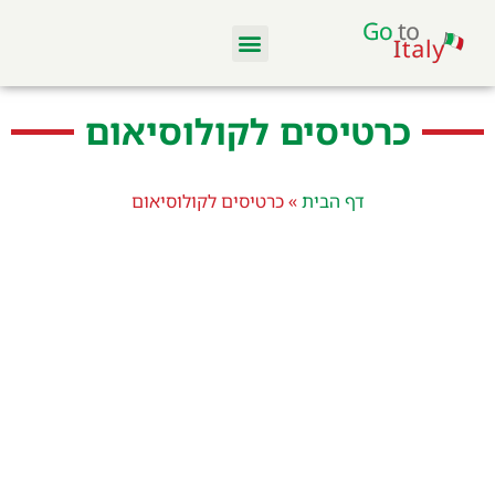
מלונות ודירות
סקי באיטליה
מסעדות וקולינריה
טיסות והשכרת רכב
כרטיסים לקולוסיאום
דף הבית
»
כרטיסים לקולוסיאום