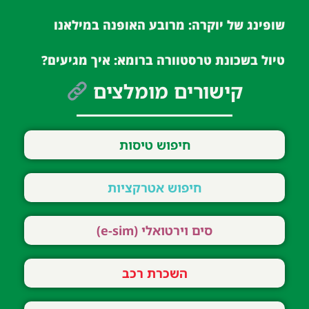
שופינג של יוקרה: מרובע האופנה במילאנו
טיול בשכונת טרסטוורה ברומא: איך מגיעים?
קישורים מומלצים
חיפוש טיסות
חיפוש אטרקציות
סים וירטואלי (e-sim)
השכרת רכב