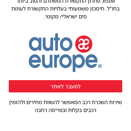
eSIM, פתרון התקשורת המשתלם והטוב ביותר
בחו"ל. חיסכון משמעותי בעלויות התקשורת לעומת
סים ישראלי/ מקומי.
למעבר לאתר
שירות השכרת רכב המאפשר להשוות מחירים ולהזמין
רכבים בקלות ובפריסה רחבה