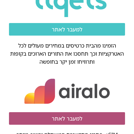
למעבר לאתר
הזמינו מהבית כרטיסים במחירים מעולים לכל
האטרקציות וכך תחסכו את התורים הארוכים בקופות
ותרוויחו זמן יקר בחופשה
למעבר לאתר