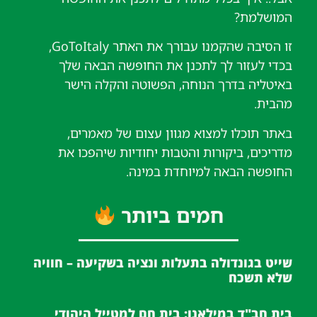
המושלמת?
זו הסיבה שהקמנו עבורך את האתר GoToItaly,
בכדי לעזור לך לתכנן את החופשה הבאה שלך
באיטליה בדרך הנוחה, הפשוטה והקלה הישר
מהבית.
באתר תוכלו למצוא מגוון עצום של מאמרים,
מדריכים, ביקורות והטבות יחודיות שיהפכו את
החופשה הבאה למיוחדת במינה.
חמים ביותר
שייט בגונדולה בתעלות ונציה בשקיעה – חוויה
שלא תשכח
בית חב"ד במילאנו: בית חם למטייל היהודי