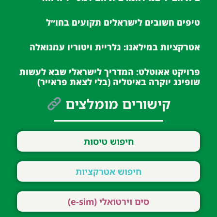
טיפים חשובים לישראלים תקועים בחו״ל
אטרקציות במילאנו: גלריית ויטוריו עמנואלה
פרויקט אאוטלט: המדריך לישראלי שבא לעשות
שופינג יוקרה באיטליה (בלי לצאת פראייר)
קישורים מומלצים
חיפוש טיסות
חיפוש אטרקציות
סים וירטואלי (e-sim)