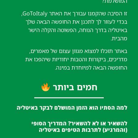
המושלמת?
זו הסיבה שהקמנו עבורך את האתר GoToItaly,
בכדי לעזור לך לתכנן את החופשה הבאה שלך
באיטליה בדרך הנוחה, הפשוטה והקלה הישר
מהבית.
באתר תוכלו למצוא מגוון עצום של מאמרים,
מדריכים, ביקורות והטבות יחודיות שיהפכו את
החופשה הבאה למיוחדת במינה.
חמים ביותר
למה הסתיו הוא הזמן המושלם לבקר באיטליה
להשאיר או לא להשאיר? המדריך הסופי
(והמרגיע) לתרבות הטיפים באיטליה