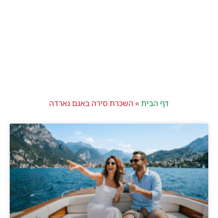
דף הבית
»
השכרת סירה באגם גארדה