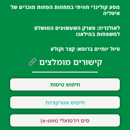
מסע קולינרי חוויתי במחוזות הפחות מוכרים של
איטליה
לאולנדיה: פארק השעשועים המושלם
למשפחות במילאנו
טיול יומיים ברומא: קצר וקולע
קישורים מומלצים
חיפוש טיסות
חיפוש אטרקציות
סים וירטואלי (e-sim)