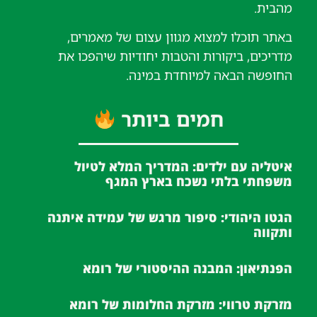
מהבית.
באתר תוכלו למצוא מגוון עצום של מאמרים,
מדריכים, ביקורות והטבות יחודיות שיהפכו את
החופשה הבאה למיוחדת במינה.
חמים ביותר
איטליה עם ילדים: המדריך המלא לטיול
משפחתי בלתי נשכח בארץ המגף
הגטו היהודי: סיפור מרגש של עמידה איתנה
ותקווה
הפנתיאון: המבנה ההיסטורי של רומא
מזרקת טרווי: מזרקת החלומות של רומא