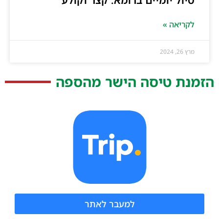
טיול יומיים ברומא: קצר וקולע
לקריאה »
מרץ 26, 2024
הזמנת טיסה הישר מהספה
למעבר לאתר