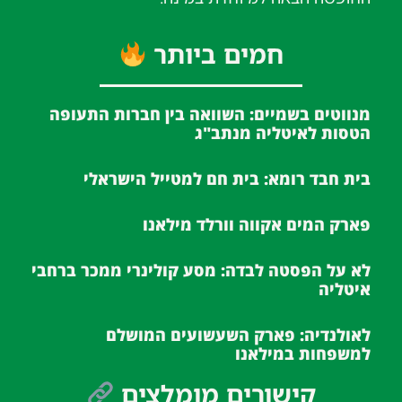
חמים ביותר
מנווטים בשמיים: השוואה בין חברות התעופה
הטסות לאיטליה מנתב"ג
בית חבד רומא: בית חם למטייל הישראלי
פארק המים אקווה וורלד מילאנו
לא על הפסטה לבדה: מסע קולינרי ממכר ברחבי
איטליה
לאולנדיה: פארק השעשועים המושלם
למשפחות במילאנו
קישורים מומלצים