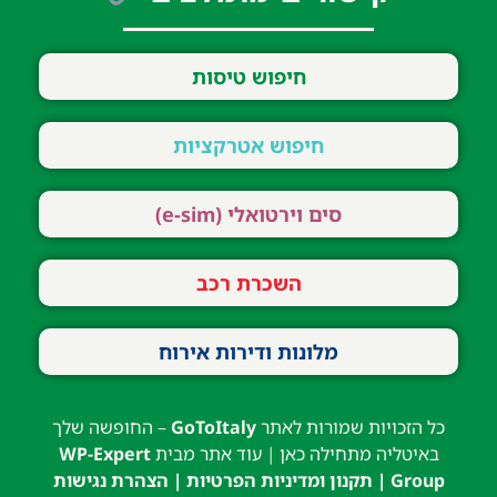
חיפוש טיסות
חיפוש אטרקציות
סים וירטואלי (e-sim)
השכרת רכב
מלונות ודירות אירוח
כל הזכויות שמורות לאתר
GoToItaly
– החופשה שלך
באיטליה מתחילה כאן | עוד אתר מבית
WP-Expert
Group
|
תקנון ומדיניות הפרטיות
|
הצהרת נגישות