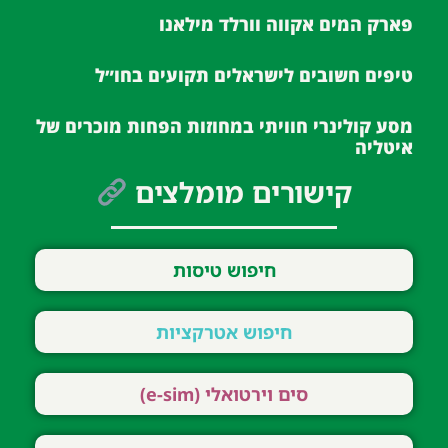
פארק המים אקווה וורלד מילאנו
טיפים חשובים לישראלים תקועים בחו״ל
מסע קולינרי חוויתי במחוזות הפחות מוכרים של
איטליה
קישורים מומלצים
חיפוש טיסות
חיפוש אטרקציות
סים וירטואלי (e-sim)