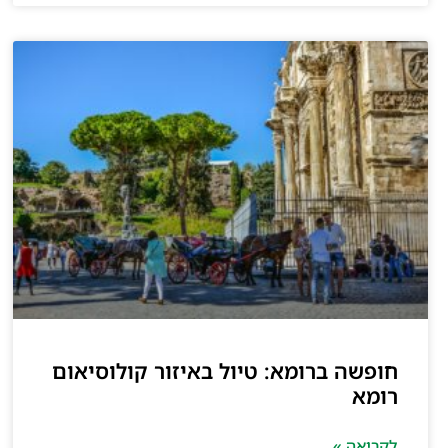
חופשה ברומא: טיול באיזור קולוסיאום
רומא
לקריאה »