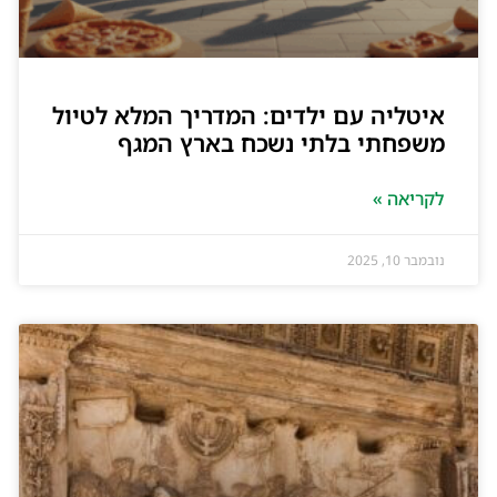
איטליה עם ילדים: המדריך המלא לטיול
משפחתי בלתי נשכח בארץ המגף
לקריאה »
נובמבר 10, 2025