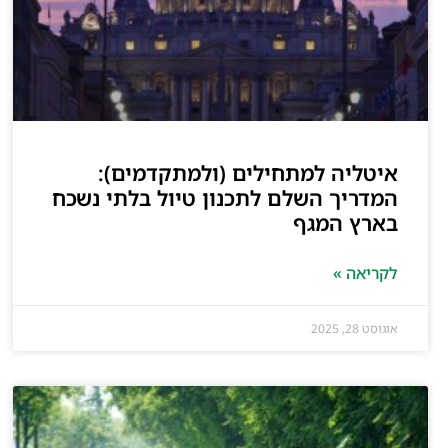
איטליה למתחילים (ולמתקדמים):
המדריך השלם לתכנון טיול בלתי נשכח
בארץ המגף
לקריאה »
אוגוסט 28, 2025