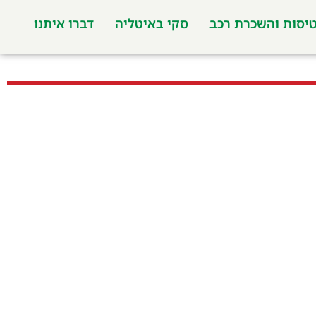
יסות והשכרת רכב
סקי באיטליה
דברו איתנו