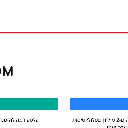
שילוב יוצא מן הכלל של יותר מ-1.4 מיליון מלונות, למעלה מ-2 מיליון מסלולי טיסות
פלטפורמה להזמנת כ