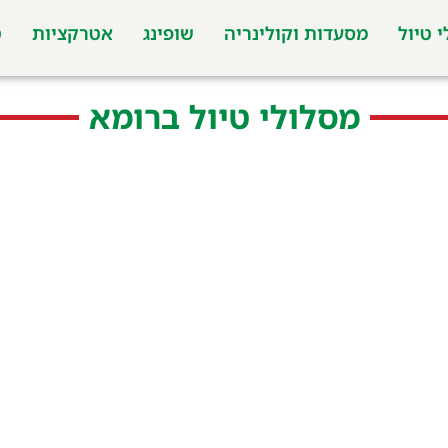
 טיול
מסעדות וקולינריה
שופינג
אטרקציות
ט
מסלולי טיול ברומא