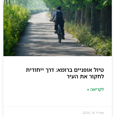
טיול אופניים ברומא: דרך ייחודית
לחקור את העיר
לקריאה »
אפריל 16, 2024