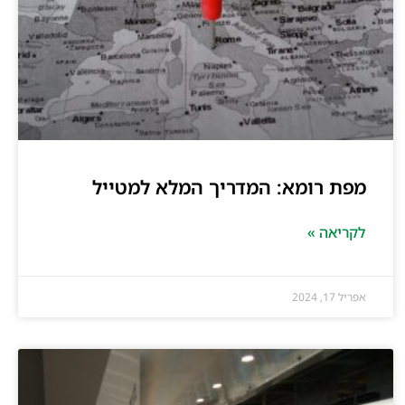
מפת רומא: המדריך המלא למטייל
לקריאה »
אפריל 17, 2024