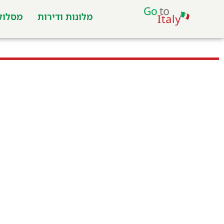
מלונות ודירות
מסלולי