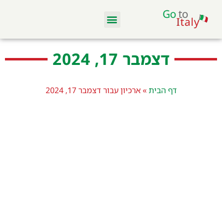
מלונות ודירות
סקי באיטליה
מסעדות וקולינריה
טיסות והשכרת רכב
דצמבר 17, 2024
דף הבית
»
ארכיון עבור דצמבר 17, 2024