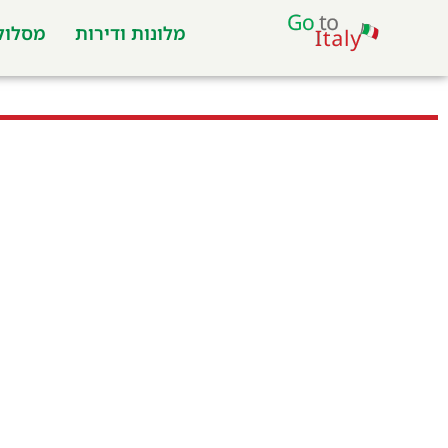
מלונות ודירות
מסלולי