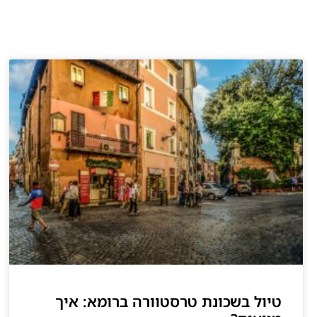
טיול בשכונת טרסטוורה ברומא: איך