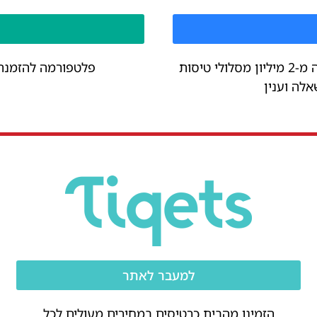
שילוב יוצא מן הכלל של יותר מ-1.4 מיליון מלונות, למעלה מ-2 מיליון מסלולי טיסות
פלטפורמה להזמנת כ
למעבר לאתר
הזמינו מהבית כרטיסים במחירים מעולים לכל