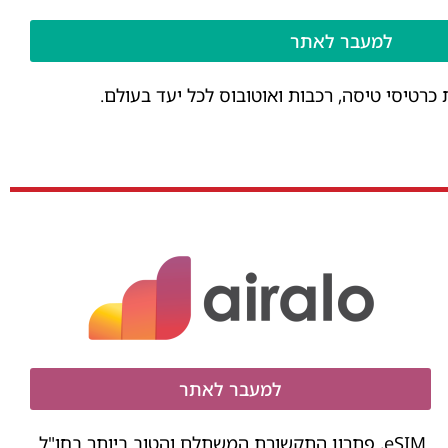
למעבר לאתר
רטיסי טיסה, רכבות ואוטובוס לכל יעד בעולם.
למעבר לאתר
eSIM, פתרון התקשורת המשתלם והטוב ביותר בחו"ל.