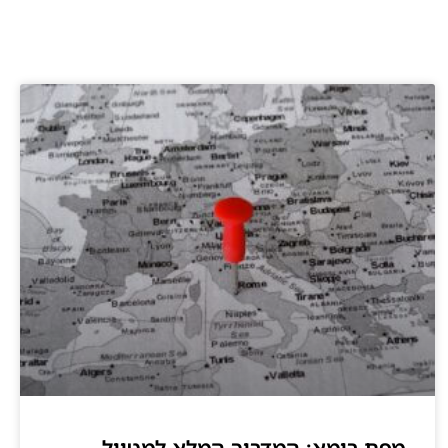
מפת רומא: המדריך המלא למטייל