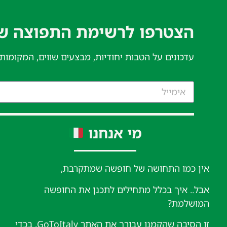
הצטרפו לרשימת התפוצה של
עדכונים על הטבות יחודיות, מבצעים שווים, המקומות
מי אנחנו
אין כמו התחושה של חופשה שמתקרבת,
אבל.. איך בכלל מתחילים לתכנן את החופשה
המושלמת?
זו הסיבה שהקמנו עבורך את האתר GoToItaly, בכדי