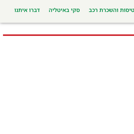
יסות והשכרת רכב
סקי באיטליה
דברו איתנו